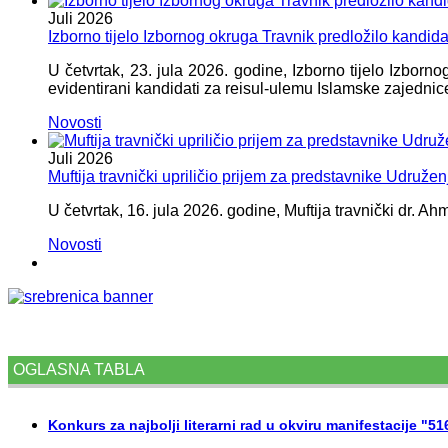
Juli
2026
Izborno tijelo Izbornog okruga Travnik predložilo kandid
U četvrtak, 23. jula 2026. godine, Izborno tijelo Izbor
evidentirani kandidati za reisul-ulemu Islamske zajednic
Novosti
Juli
2026
Muftija travnički upriličio prijem za predstavnike Udružen
U četvrtak, 16. jula 2026. godine, Muftija travnički dr. Ah
Novosti
OGLASNA TABLA
Konkurs za najbolji literarni rad u okviru manifestacije "5