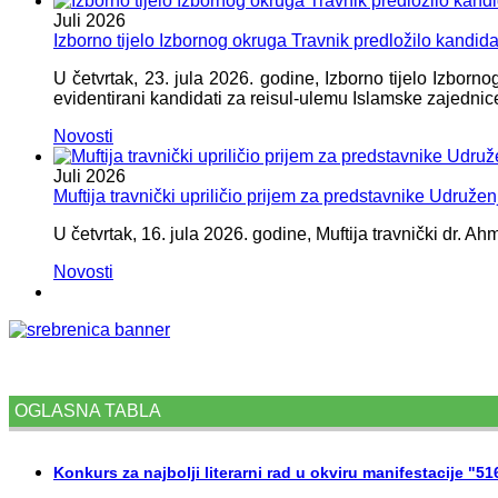
Juli
2026
Izborno tijelo Izbornog okruga Travnik predložilo kandid
U četvrtak, 23. jula 2026. godine, Izborno tijelo Izbor
evidentirani kandidati za reisul-ulemu Islamske zajednic
Novosti
Juli
2026
Muftija travnički upriličio prijem za predstavnike Udružen
U četvrtak, 16. jula 2026. godine, Muftija travnički dr. Ah
Novosti
OGLASNA TABLA
Konkurs za najbolji literarni rad u okviru manifestacije "5