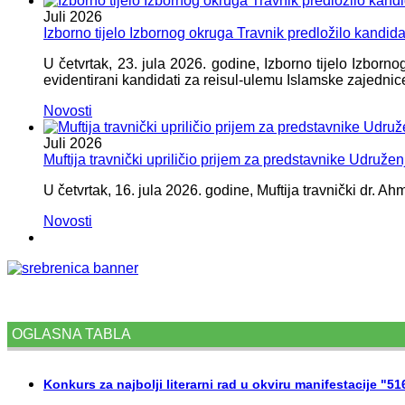
Juli
2026
Izborno tijelo Izbornog okruga Travnik predložilo kandid
U četvrtak, 23. jula 2026. godine, Izborno tijelo Izbor
evidentirani kandidati za reisul-ulemu Islamske zajednic
Novosti
Juli
2026
Muftija travnički upriličio prijem za predstavnike Udružen
U četvrtak, 16. jula 2026. godine, Muftija travnički dr. Ah
Novosti
OGLASNA TABLA
Konkurs za najbolji literarni rad u okviru manifestacije "5