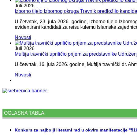
Juli
2026
Izborno tijelo Izbornog okruga Travnik predložilo kandid
U četvrtak, 23. jula 2026. godine, Izborno tijelo Izbor
evidentirani kandidati za reisul-ulemu Islamske zajednic
Novosti
Juli
2026
Muftija travnički upriličio prijem za predstavnike Udružen
U četvrtak, 16. jula 2026. godine, Muftija travnički dr. Ah
Novosti
OGLASNA TABLA
Konkurs za najbolji literarni rad u okviru manifestacije "5