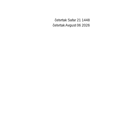
četvrtak Safar 21 1448
četvrtak Avgust 06 2026